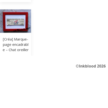
[Créa] Marque-
page encadrabl
e – Chat oreiller
©Inkblood 2026