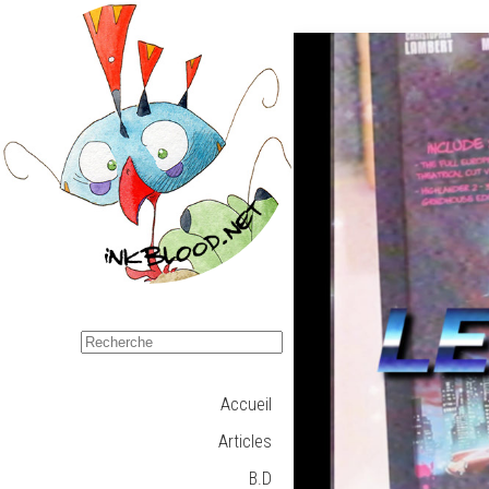
Accueil
Articles
B.D