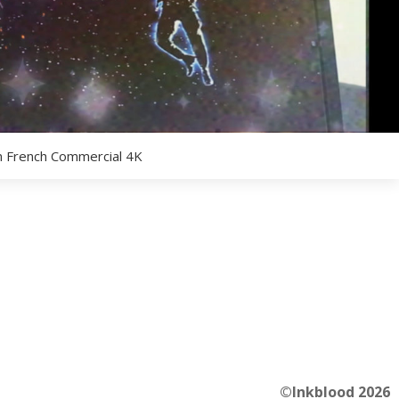
n French Commercial 4K
©Inkblood 2026