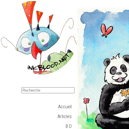
Accueil
Articles
B.D