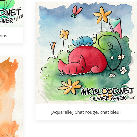
lons
[Aquarelle] Chat rouge, chat bleu !