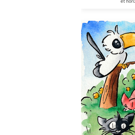
et hor