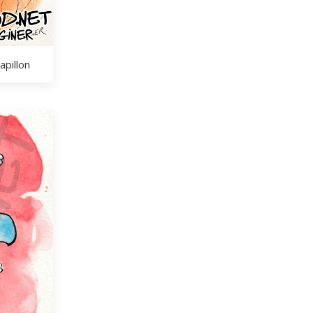
apillon