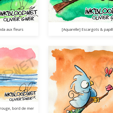
nda aux fleurs
[Aquarelle] Escargots & papil
 rouge, bord de mer 