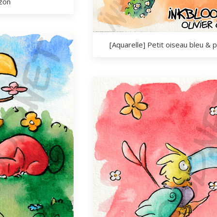
izon
[Aquarelle] Petit oiseau bleu & p