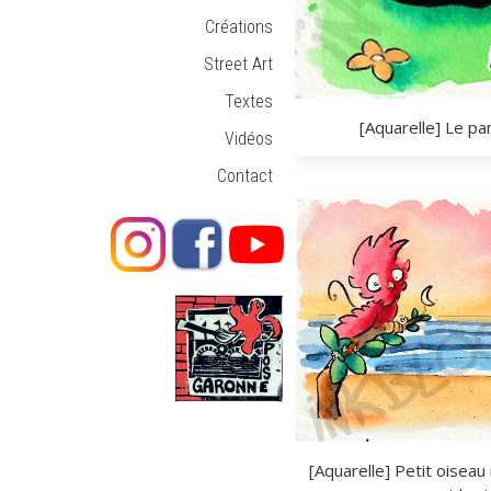
Créations
Street Art
Textes
[Aquarelle] Le pa
Vidéos
Contact
[Aquarelle] Petit oiseau