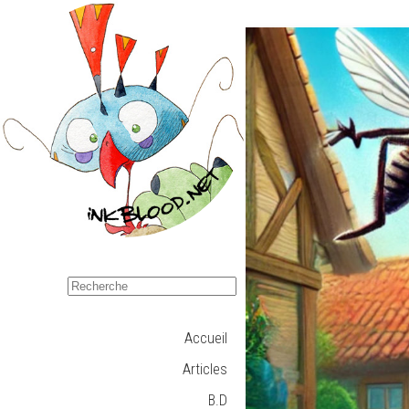
Accueil
Articles
B.D