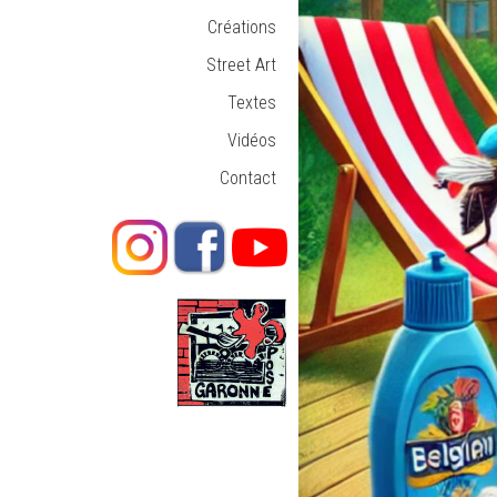
Créations
Street Art
Textes
Vidéos
Contact