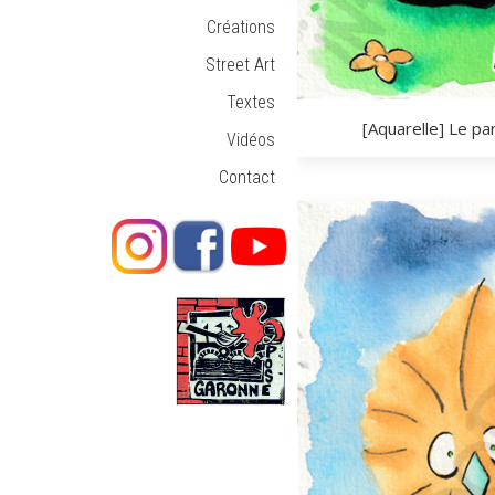
Créations
Street Art
Textes
[Aquarelle] Le pa
Vidéos
Contact