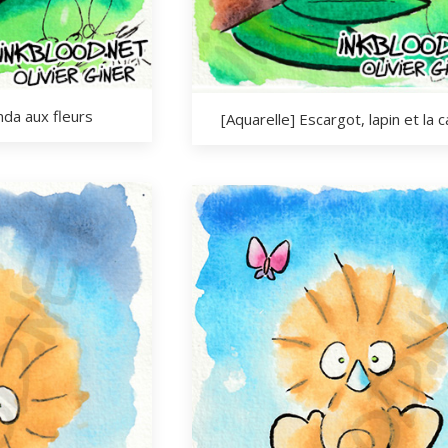
nda aux fleurs
[Aquarelle] Escargot, lapin et la c