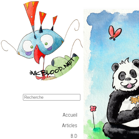
Accueil
Articles
B.D