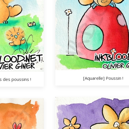
[Aquarelle] Poussin !
s des poussins !