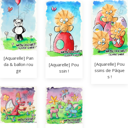
[Aquarelle] Pan
[Aquarelle] Pou
da & ballon rou
[Aquarelle] Pou
ssins de Pâque
ge
ssin !
s !