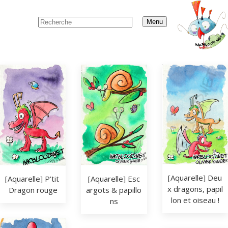
Menu
[Aquarelle] Deu
[Aquarelle] Esc
[Aquarelle] P’tit 
x dragons, papil
argots & papillo
Dragon rouge
lon et oiseau !
ns