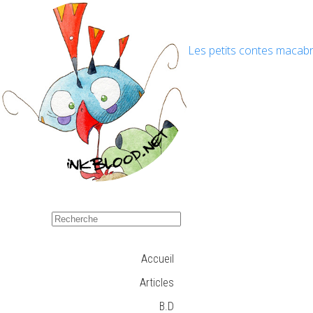
Les petits contes macabr
Accueil
Articles
B.D