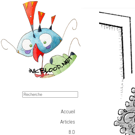
Accueil
Articles
B.D