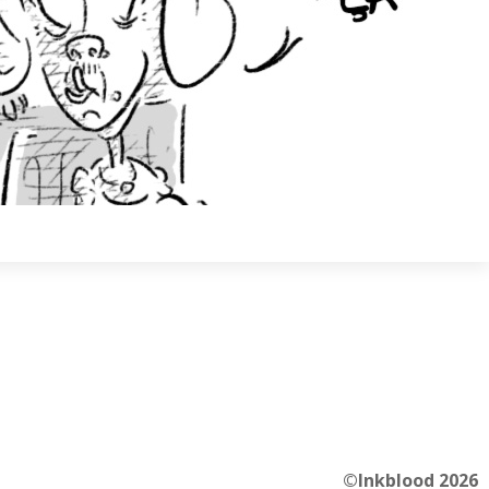
©Inkblood 2026