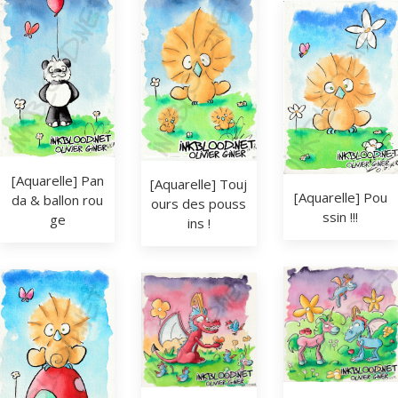
[Aquarelle] Pan
[Aquarelle] Touj
[Aquarelle] Pou
da & ballon rou
ours des pouss
ssin !!!
ge
ins !