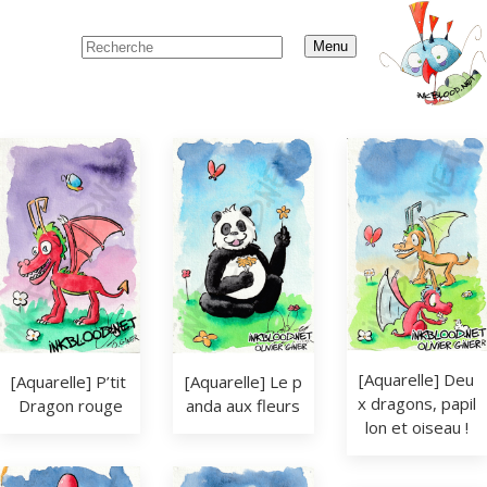
Menu
[Aquarelle] Deu
[Aquarelle] Le p
[Aquarelle] P’tit 
x dragons, papil
anda aux fleurs
Dragon rouge
lon et oiseau !