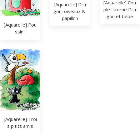
[Aquarelle] Cou
[Aquarelle] Dra
ple Licorne Dra
gon, oiseaux & 
gon et bébé
papillon
[Aquarelle] Pou
ssin !
[Aquarelle] Troi
s p’tits amis