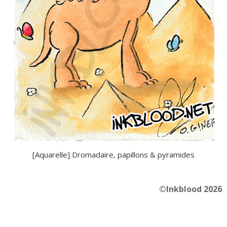
[Aquarelle] Dromadaire, papillons & pyramides
©Inkblood 2026