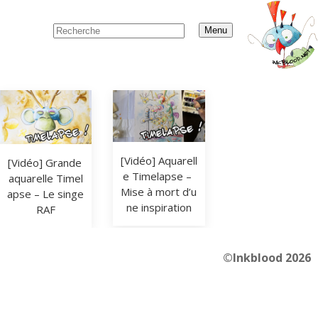
Menu
[Vidéo] Aquarell
[Vidéo] Grande 
e Timelapse – 
aquarelle Timel
Mise à mort d’u
apse – Le singe 
ne inspiration
RAF
©Inkblood 2026