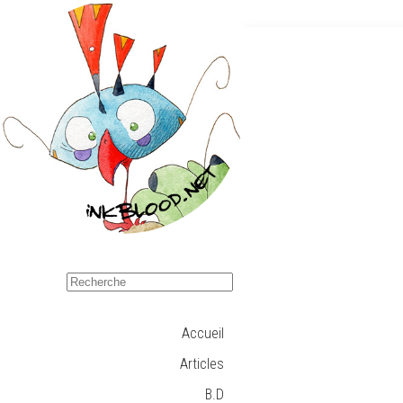
Accueil
Articles
B.D