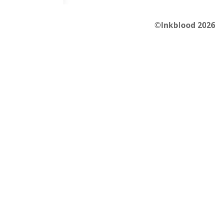
©Inkblood 2026