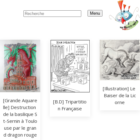
Menu
[Illustration] Le 
Baiser de la Lic
[Grande Aquare
[B.D] Tripartitio
orne
lle] Destruction 
n Française
de la basilique S
t-Sernin à Toulo
use par le gran
d dragon rouge