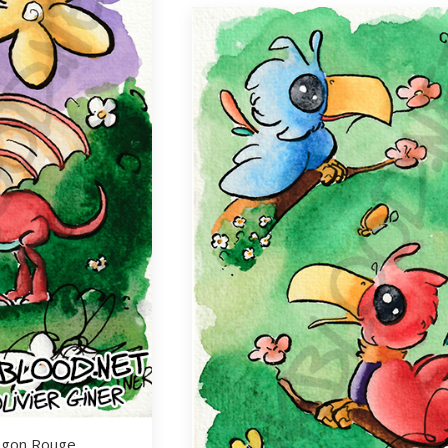
ragon Rouge