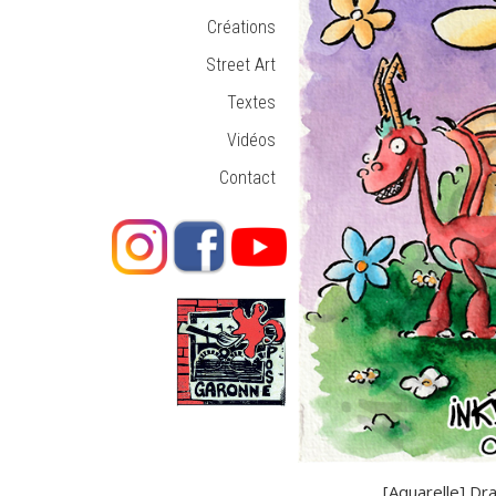
Créations
Street Art
Textes
Vidéos
Contact
[Aquarelle] D