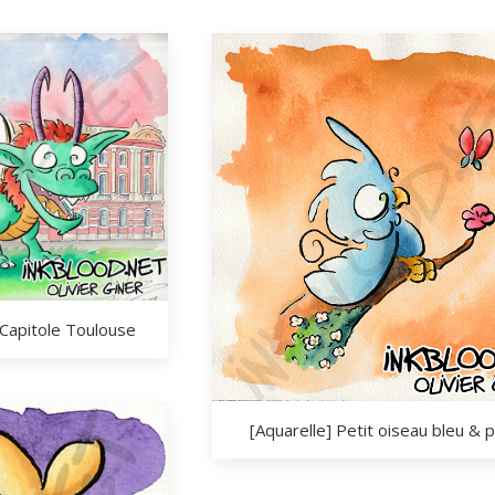
 Capitole Toulouse
[Aquarelle] Petit oiseau bleu & p