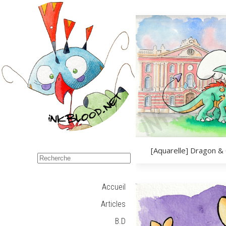
[Aquarelle] Dragon &
Accueil
Articles
B.D