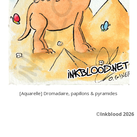
[Aquarelle] Dromadaire, papillons & pyramides
©Inkblood 2026