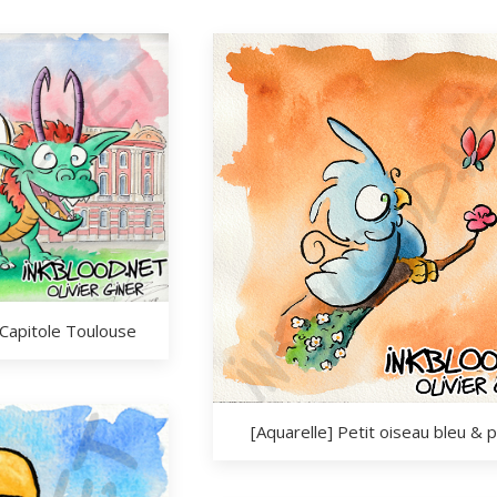
 Capitole Toulouse
[Aquarelle] Petit oiseau bleu & p