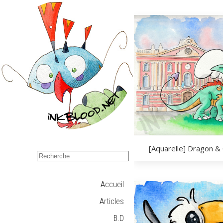
[Aquarelle] Dragon &
Accueil
Articles
B.D