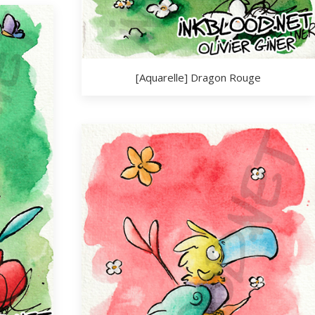
[Aquarelle] Dragon Rouge