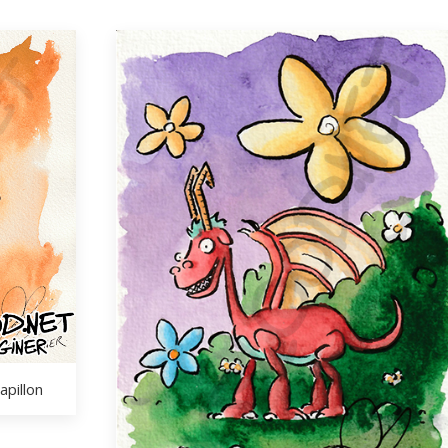
apillon