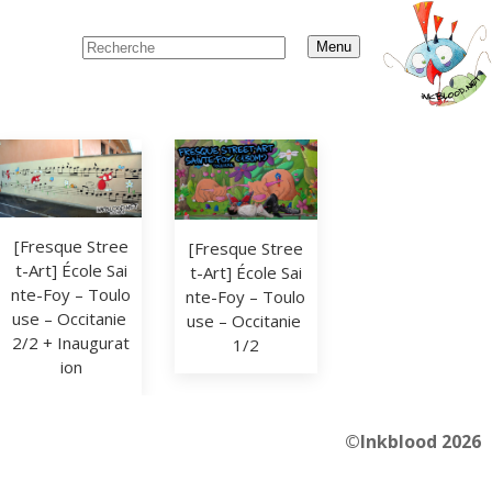
Menu
[Fresque Stree
[Fresque Stree
t-Art] École Sai
t-Art] École Sai
nte-Foy – Toulo
nte-Foy – Toulo
use – Occitanie 
use – Occitanie 
2/2 + Inaugurat
1/2
ion
©Inkblood 2026