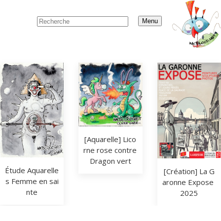
Menu
[Aquarelle] Lico
rne rose contre 
Dragon vert
Étude Aquarelle
[Création] La G
s Femme en sai
aronne Expose 
nte
2025