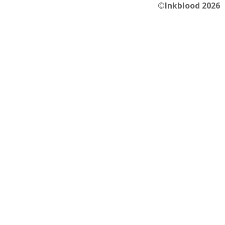
©Inkblood 2026