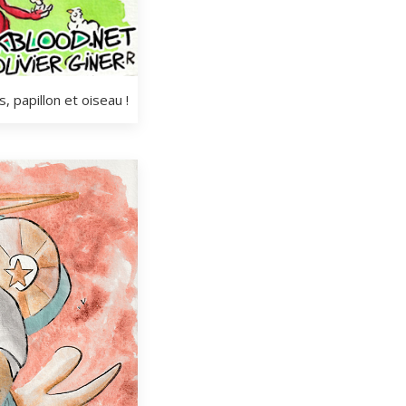
, papillon et oiseau !