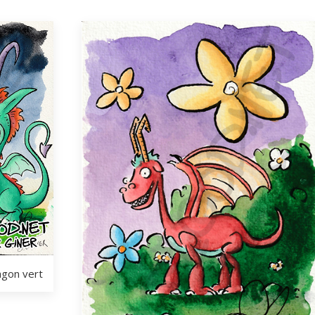
agon vert