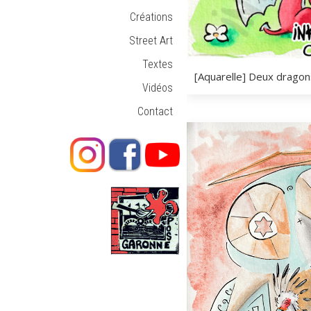
Créations
Street Art
Textes
[Aquarelle] Deux dragons
Vidéos
Contact