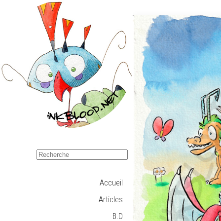
Accueil
Articles
B.D