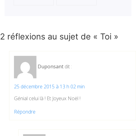
2 réflexions au sujet de «
Toi
»
Duponsant
dit :
25 décembre 2015 à 13 h 02 min
Génial celui là ! Et Joyeux Noël !
Répondre