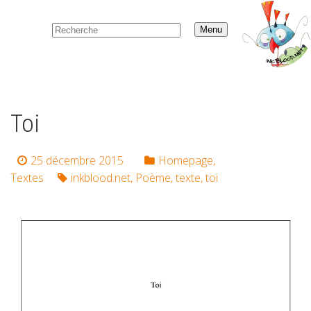
Menu
Toi
25 décembre 2015
Homepage
,
Textes
inkblood.net
,
Poème
,
texte
,
toi