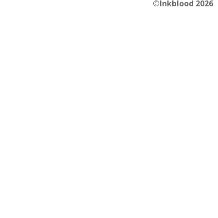
©Inkblood 2026