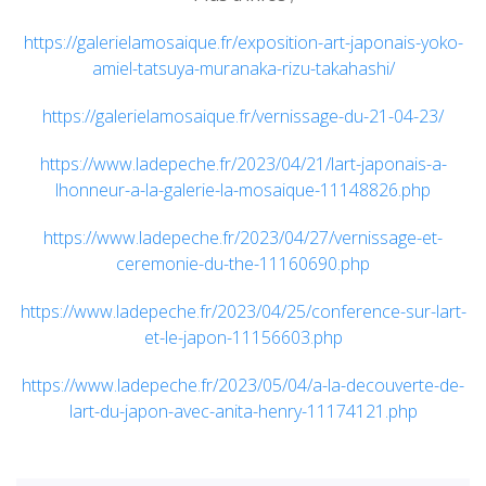
https://galerielamosaique.fr/exposition-art-japonais-yoko-
amiel-tatsuya-muranaka-rizu-takahashi/
https://galerielamosaique.fr/vernissage-du-21-04-23/
https://www.ladepeche.fr/2023/04/21/lart-japonais-a-
lhonneur-a-la-galerie-la-mosaique-11148826.php
https://www.ladepeche.fr/2023/04/27/vernissage-et-
ceremonie-du-the-11160690.php
https://www.ladepeche.fr/2023/04/25/conference-sur-lart-
et-le-japon-11156603.php
https://www.ladepeche.fr/2023/05/04/a-la-decouverte-de-
lart-du-japon-avec-anita-henry-11174121.php