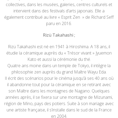
collectives, dans les musées, galeries, centres culturels et
intervient dans des festivals d’arts japonais. Elle a
également contribué au livre « Esprit Zen » de Richard Seff
paru en 2016.
Rizü Takahashi ;
Rizü Takahashi est né en 1941 à Hiroshima. A 18 ans, il
étudie la céramique auprès du « Trésor vivant » Jyuemon
Kato et aussi la cérémonie du thé.
Quatre ans moine dans un temple de Tokyo, il intègre la
philosophie zen auprès du grand Maître Wayu Eda.
Il écrit des scénarios pour le cinéma jusqu’à ses 40 ans où
il abandonne tout pour la céramique en se retirant avec
son Maître dans les montagnes de Nagano. Quelques
années après, il se fixera sur une montagne de Mizunami,
région de Mino, pays des potiers. Suite à son mariage avec
une artiste française, il s’installe dans le sud de la France
en 2004.