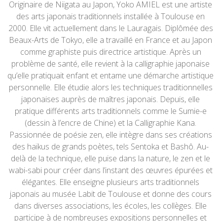
Originaire de Niigata au Japon, Yoko AMIEL est une artiste
des arts japonais traditionnels installée à Toulouse en
2000. Elle vit actuellement dans le Lauragais. Diplômée des
Beaux-Arts de Tokyo, elle a travaillé en France et au Japon
comme graphiste puis directrice artistique. Après un
problème de santé, elle revient à la calligraphie japonaise
qu’elle pratiquait enfant et entame une démarche artistique
personnelle. Elle étudie alors les techniques traditionnelles
japonaises auprès de maîtres japonais. Depuis, elle
pratique différents arts traditionnels comme le Sumie-e
(dessin à l’encre de Chine) et la Calligraphie Kana.
Passionnée de poésie zen, elle intègre dans ses créations
des haïkus de grands poètes, tels Sentoka et Bashô. Au-
delà de la technique, elle puise dans la nature, le zen et le
wabi-sabi pour créer dans l’instant des œuvres épurées et
élégantes. Elle enseigne plusieurs arts traditionnels
japonais au musée Labit de Toulouse et donne des cours
dans diverses associations, les écoles, les collèges. Elle
participe à de nombreuses expositions personnelles et