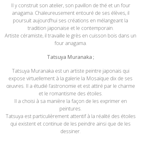
Il y construit son atelier, son pavillon de thé et un four
anagama. Chaleureusement entouré de ses élèves, il
poursuit aujourd’hui ses créations en mélangeant la
tradition japonaise et le contemporain.
Artiste céramiste, il travaille le grès en cuisson bois dans un
four anagama.
Tatsuya Muranaka ;
Tatsuya Muranaka est un artiste peintre japonais qui
expose virtuellement à la galerie la Mosaïque dix de ses
œuvres. Il a étudié l’astronomie et est attiré par le charme
et le romantisme des étoiles.
Il a choisi à sa manière la façon de les exprimer en
peintures.
Tatsuya est particulièrement attentif à la réalité des étoiles
qui existent et continue de les peindre ainsi que de les
dessiner.