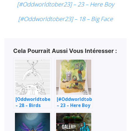
[#Oddworldtober23] – 23 – Here Boy
[#Oddworldtober23] – 18 – Big Face
Cela Pourrait Aussi Vous Intéresser :
[Oddworldtober23]
[#Oddworldtober23]
– 28 – Birds
– 23 – Here Boy