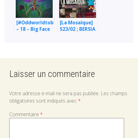
[#Oddworldtober23]
[La Mosaïque]
– 18 – Big Face
S23/02 ; BERSIA
/ CHRIS
« FOETUS » /
LOMBARD
Laisser un commentaire
Votre adresse e-mail ne sera pas publiée.
Les champs
obligatoires sont indiqués avec
*
Commentaire
*