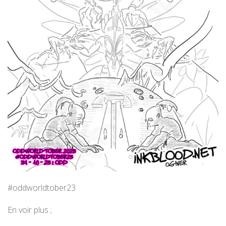
#oddworldtober23
En voir plus ;