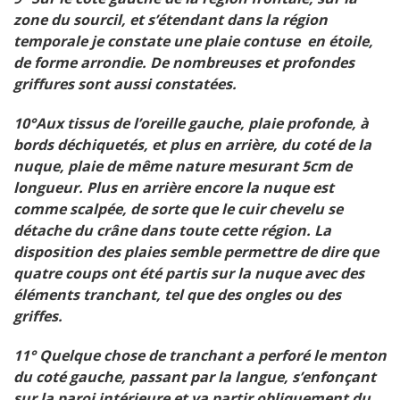
zone du sourcil, et s’étendant dans la région
temporale je constate une plaie contuse en étoile,
de forme arrondie. De nombreuses et profondes
griffures sont aussi constatées.
10°Aux tissus de l’oreille gauche, plaie profonde, à
bords déchiquetés, et plus en arrière, du coté de la
nuque, plaie de même nature mesurant 5cm de
longueur. Plus en arrière encore la nuque est
comme scalpée, de sorte que le cuir chevelu se
détache du crâne dans toute cette région. La
disposition des plaies semble permettre de dire que
quatre coups ont été partis sur la nuque avec des
éléments tranchant, tel que des ongles ou des
griffes.
11° Quelque chose de tranchant a perforé le menton
du coté gauche, passant par la langue, s’enfonçant
sur la paroi intérieure et va partir obliquement du