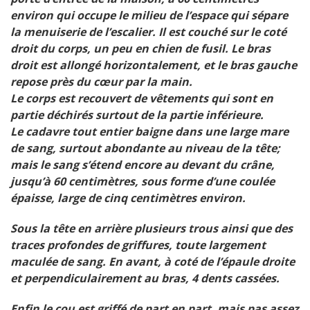
environ qui occupe le milieu de l’espace qui sépare
la menuiserie de l’escalier. Il est couché sur le coté
droit du corps, un peu en chien de fusil. Le bras
droit est allongé horizontalement, et le bras gauche
repose près du cœur par la main.
Le corps est recouvert de vêtements qui sont en
partie déchirés surtout de la partie inférieure.
Le cadavre tout entier baigne dans une large mare
de sang, surtout abondante au niveau de la tête;
mais le sang s’étend encore au devant du crâne,
jusqu’à 60 centimètres, sous forme d’une coulée
épaisse, large de cinq centimètres environ.
Sous la tête en arrière plusieurs trous ainsi que des
traces profondes de griffures, toute largement
maculée de sang. En avant, à coté de l’épaule droite
et perpendiculairement au bras, 4 dents cassées.
Enfin le cou est griffé de part en part, mais pas assez