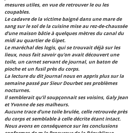
mesures utiles, en vue de retrouver le ou les
coupables.
Le cadavre de la victime baigné dans une mare de
sang sur le sol de la cuisine mise au rez-de-chaussée
d’une maison bâtie à quelques mètres du canal du
midi au quartier de Gipet.
Le maréchal des logis, qui se trouvait déjà sur les
lieux, nous fait savoir qu’on avait découvert une
toile, un carnet servant de journal, un baton de
pioche et un fusil près du corps.
La lecture du dit journal nous en appris plus sur la
semaine passé par Sieur Dourbet ses problèmes
nocturnes.
Il semblerait qu’il soupçonnait ses voisins, Galy Jean
et Yvonne de ses malheurs.
Aucune trace d’une toile brulée, celle retrouvée près
du corps et semblable à celle décrite étant intact.
Nous avons en conséquence sur les conclusions
conformes de m le Procureur de la République,