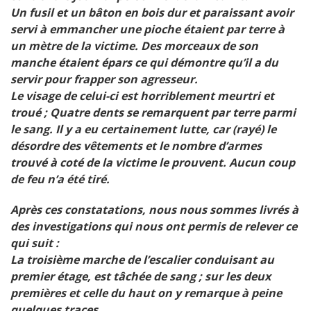
Un fusil et un bâton en bois dur et paraissant avoir
servi à emmancher une pioche étaient par terre
à
un mètre de la victime. Des morceaux de son
manche étaient épars ce qui démontre qu’il a du
servir
pour frapper son agresseur.
Le visage de celui-ci est horriblement meurtri et
troué ; Quatre dents se remarquent par terre parmi
le sang. Il y a eu certainement lutte, car (rayé) le
désordre des vêtements et le nombre d’armes
trouvé à coté
de la victime le prouvent. Aucun coup
de feu n’a été tiré.
Après ces constatations, nous nous sommes livrés à
des investigations qui nous ont permis de relever ce
qui suit :
La troisième marche de l’escalier conduisant au
premier étage, est tâchée de sang ; sur les deux
premières et celle
du haut on y remarque à peine
quelques traces.