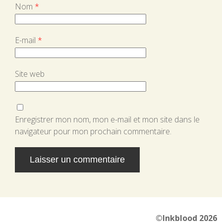
Nom
*
E-mail
*
Site web
Enregistrer mon nom, mon e-mail et mon site dans le
navigateur pour mon prochain commentaire.
Alternative:
©Inkblood 2026