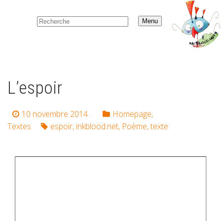
Menu
L’espoir
10 novembre 2014
Homepage
,
Textes
espoir
,
inkblood.net
,
Poème
,
texte