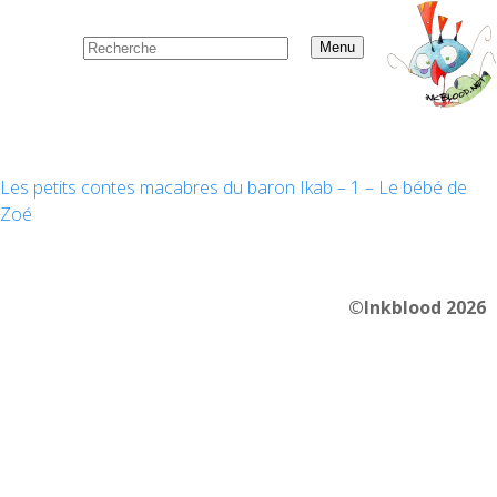
Menu
Les petits contes macabres du baron Ikab – 1 – Le bébé de
Zoé
©Inkblood 2026