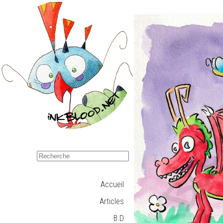
Accueil
Articles
B.D