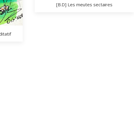
[B.D] Les meutes sectaires
itatif