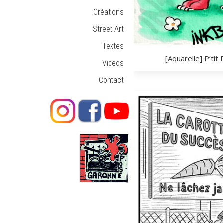
Créations
Street Art
Textes
[Aquarelle] P’ti
Vidéos
Contact