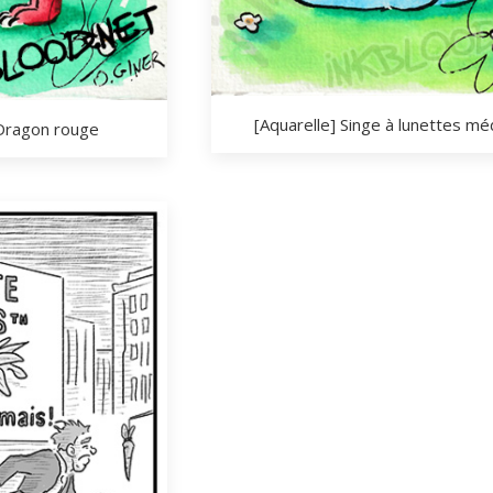
[Aquarelle] Singe à lunettes méd
t Dragon rouge