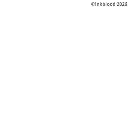
©Inkblood 2026