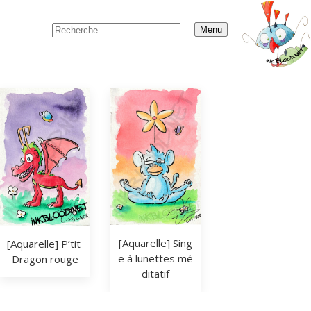
Menu
[Aquarelle] Sing
[Aquarelle] P’tit 
e à lunettes mé
Dragon rouge
ditatif