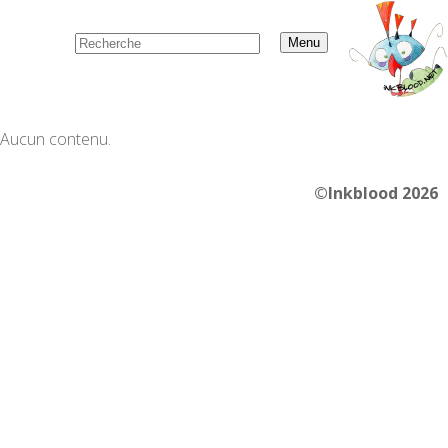
Menu
Aucun contenu.
©Inkblood 2026