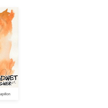
apillon