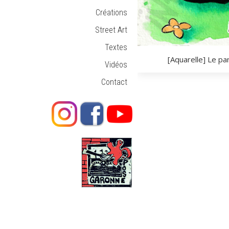
Créations
Street Art
Textes
[Aquarelle] Le pa
Vidéos
Contact