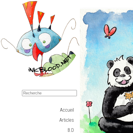
Accueil
Articles
B.D