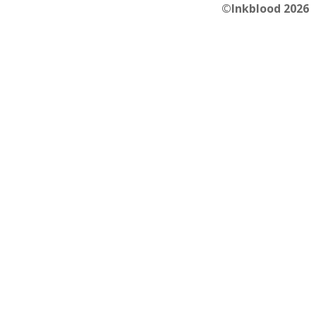
©Inkblood 2026