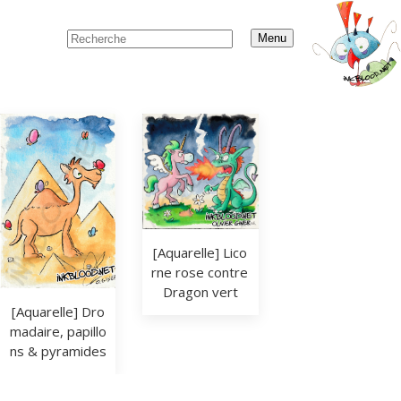
Menu
[Aquarelle] Lico
rne rose contre 
Dragon vert
[Aquarelle] Dro
madaire, papillo
ns & pyramides