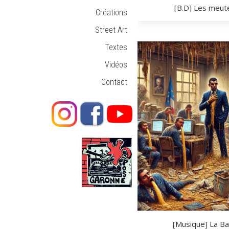
[B.D] Les meut
Créations
Street Art
Textes
Vidéos
Contact
[Musique] La Ba