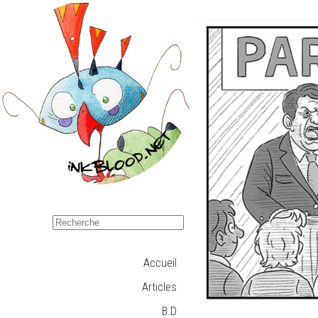
Accueil
Articles
B.D