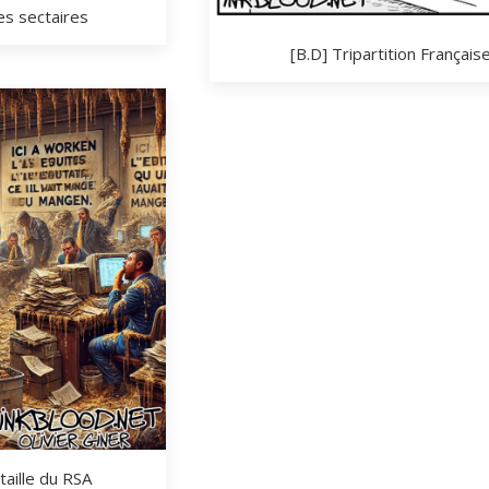
es sectaires
[B.D] Tripartition Français
taille du RSA