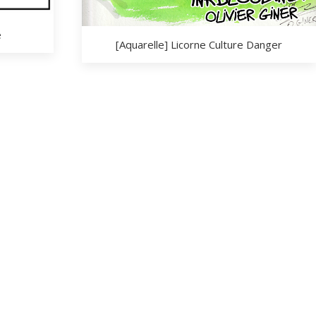
e
[Aquarelle] Licorne Culture Danger