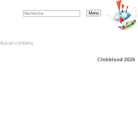
Menu
Aucun contenu.
©Inkblood 2026