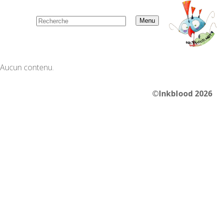
Menu
Aucun contenu.
©Inkblood 2026