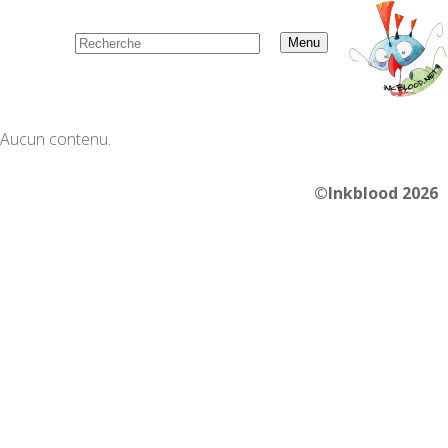
Menu
Aucun contenu.
©Inkblood 2026