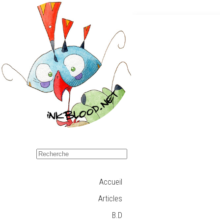
Accueil
Articles
B.D