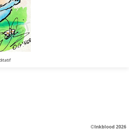
itatif
©Inkblood 2026