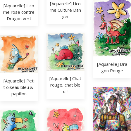
[Aquarelle] Lico
[Aquarelle] Lico
rne Culture Dan
rne rose contre 
ger
Dragon vert
[Aquarelle] Dra
gon Rouge
[Aquarelle] Chat 
[Aquarelle] Peti
rouge, chat ble
t oiseau bleu & 
u !
papillon