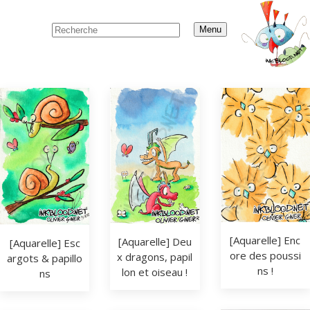
Menu
[Aquarelle] Enc
[Aquarelle] Deu
[Aquarelle] Esc
ore des poussi
x dragons, papil
argots & papillo
ns !
lon et oiseau !
ns