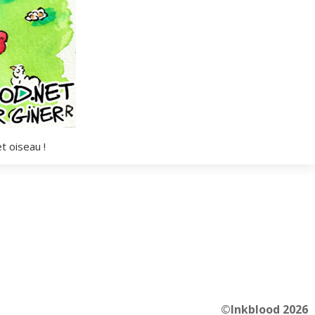
t oiseau !
©Inkblood 2026