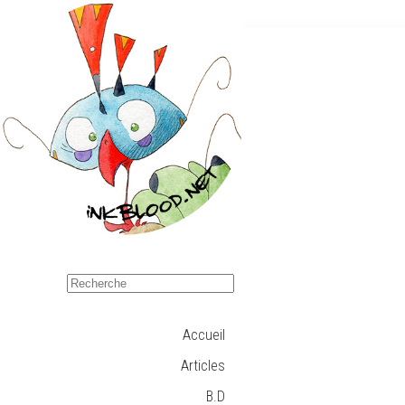
Accueil
Articles
B.D