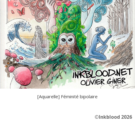
[Aquarelle] Féminité bipolaire
©Inkblood 2026