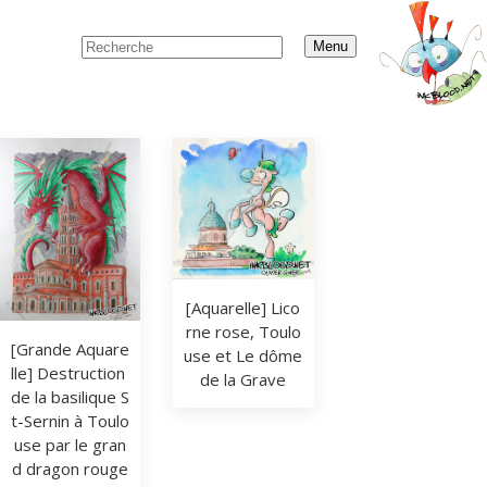
Menu
[Aquarelle] Lico
rne rose, Toulo
[Grande Aquare
use et Le dôme 
lle] Destruction 
de la Grave
de la basilique S
t-Sernin à Toulo
use par le gran
d dragon rouge