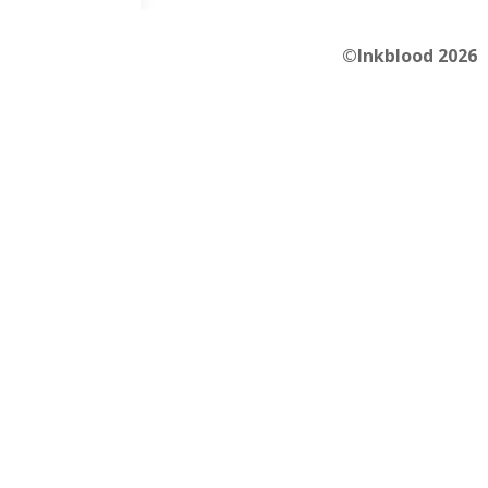
©Inkblood 2026