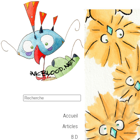
Accueil
Articles
B.D