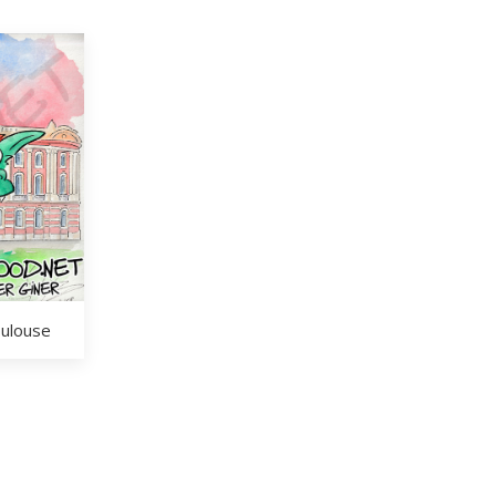
oulouse