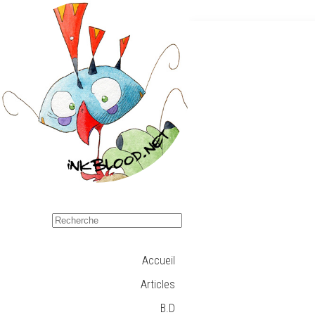
Accueil
Articles
B.D