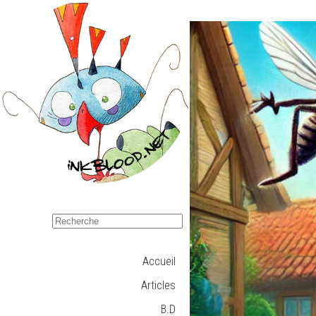
Accueil
Articles
B.D