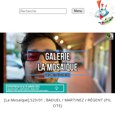
Menu
[La Mosaïque] S23/01 ; BADUEL / MARTINEZ / RÉGENT (PIL
OTE)