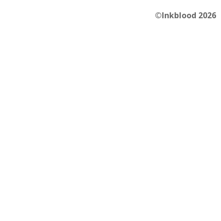
©Inkblood 2026