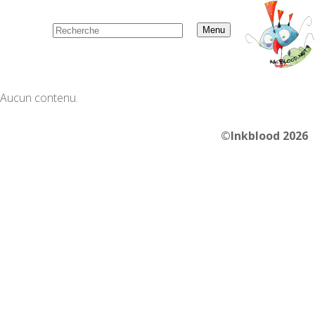
Menu
Aucun contenu.
©Inkblood 2026