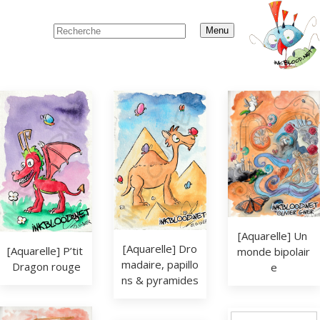
Menu
[Aquarelle] Un 
[Aquarelle] Dro
[Aquarelle] P’tit 
monde bipolair
madaire, papillo
Dragon rouge
e
ns & pyramides