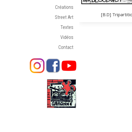
Créations
[B.D] Tripartiti
Street Art
Textes
Vidéos
Contact