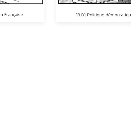
on Française
[B.D] Politique démocratiq