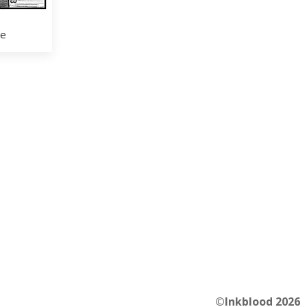
ue
©Inkblood 2026