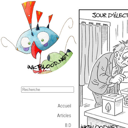
Accueil
Articles
B.D