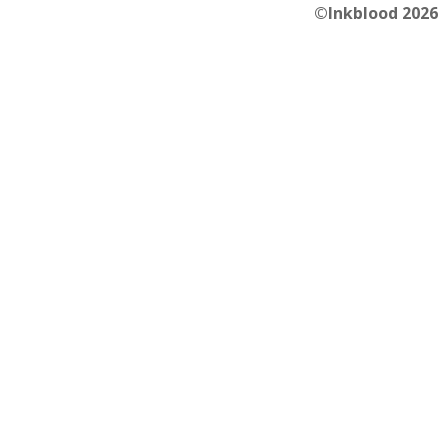
©Inkblood 2026