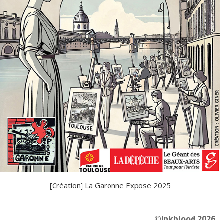
[Création] La Garonne Expose 2025
©Inkblood 2026