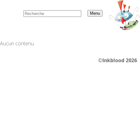
Menu
Aucun contenu.
©Inkblood 2026